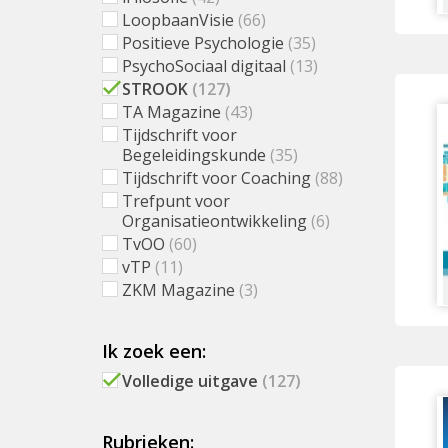
LoopbaanVisie
(66)
Positieve Psychologie
(35)
PsychoSociaal digitaal
(13)
STROOK
(127)
TA Magazine
(43)
Tijdschrift voor
Begeleidingskunde
(35)
Tijdschrift voor Coaching
(88)
Trefpunt voor
Organisatieontwikkeling
(6)
TvOO
(60)
vTP
(11)
ZKM Magazine
(3)
Ik zoek een:
Volledige uitgave
(127)
Rubrieken: