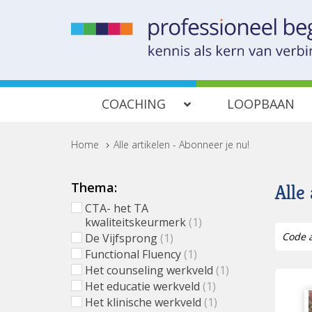
COACHING
LOOPBAAN
Home
>
Alle artikelen - Abonneer je nu!
Thema:
Alle
CTA- het TA
kwaliteitskeurmerk
(1)
De Vijfsprong
(1)
Functional Fluency
(1)
Het counseling werkveld
(1)
Het educatie werkveld
(1)
Het klinische werkveld
(1)