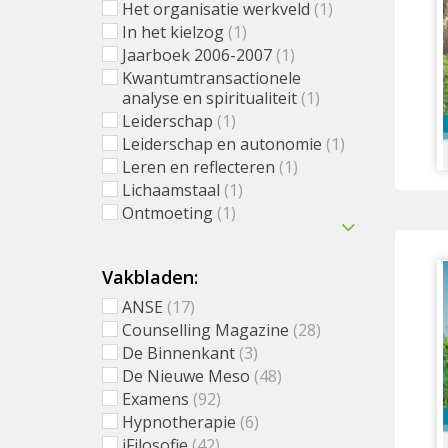
Het organisatie werkveld
(1)
In het kielzog
(1)
Jaarboek 2006-2007
(1)
Kwantumtransactionele
analyse en spiritualiteit
(1)
Leiderschap
(1)
Leiderschap en autonomie
(1)
Leren en reflecteren
(1)
Lichaamstaal
(1)
Ontmoeting
(1)
Vakbladen:
ANSE
(17)
Counselling Magazine
(28)
De Binnenkant
(3)
De Nieuwe Meso
(48)
Examens
(92)
Hypnotherapie
(6)
iFilosofie
(42)