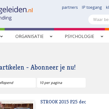
partners
IP toegang
k
ORGANISATIE
PSYCHOLOGIE
 artikelen - Abonneer je nu!
STROOK 2015 P25 dec