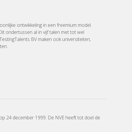
oonlijke ontwikkeling in een freemium model.
it ondertussen al in vijf talen met tot wel
estingTalents BV maken ook universiteiten,
ten.
 op 24 december 1999. De NVE heeft tot doel de