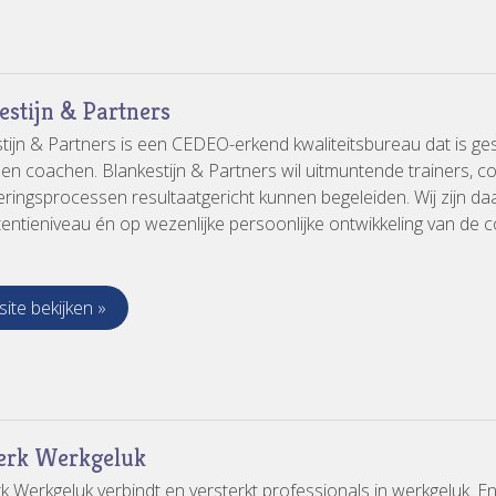
estijn & Partners
tijn & Partners is een CEDEO-erkend kwaliteitsbureau dat is ges
 en coachen. Blankestijn & Partners wil uitmuntende trainers, c
ringsprocessen resultaatgericht kunnen begeleiden. Wij zijn daa
ntieniveau én op wezenlijke persoonlijke ontwikkeling van de c
ite bekijken »
erk Werkgeluk
 Werkgeluk verbindt en versterkt professionals in werkgeluk. E