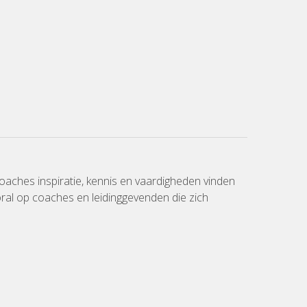
oaches inspiratie, kennis en vaardigheden vinden
oral op coaches en leidinggevenden die zich