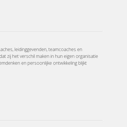
oaches, leidinggevenden, teamcoaches en
at zij het verschil maken in hun eigen organisatie
emdenken en persoonlijke ontwikkeling blijkt