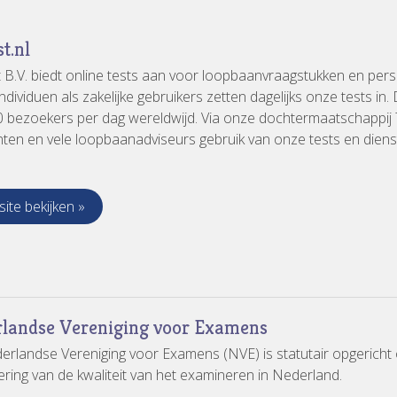
t.nl
 B.V. biedt online tests aan voor loopbaanvraagstukken en pers
dividuen als zakelijke gebruikers zetten dagelijks onze tests in. D
 bezoekers per dag wereldwijd. Via onze dochtermaatschappij T
en en vele loopbaanadviseurs gebruik van onze tests en diens
ite bekijken »
landse Vereniging voor Examens
rlandse Vereniging voor Examens (NVE) is statutair opgericht
ring van de kwaliteit van het examineren in Nederland.