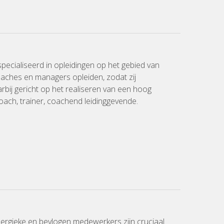
pecialiseerd in opleidingen op het gebied van
oaches en managers opleiden, zodat zij
rbij gericht op het realiseren van een hoog
oach, trainer, coachend leidinggevende.
nergieke en bevlogen medewerkers zijn cruciaal