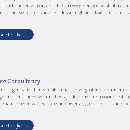
t functioneren van organisaties en voor een goede klantervari
k door het vergroten van onze deskundigheid, uitwisselen van erva
ite bekijken »
te Consultancy
en organisaties hun sociale impact te vergroten door meer en 
ige en productieve werkrelaties zijn de bouwsteen voor prest
rzaam creëren van een op samenwerking gerichte cultuur in bed
ite bekijken »