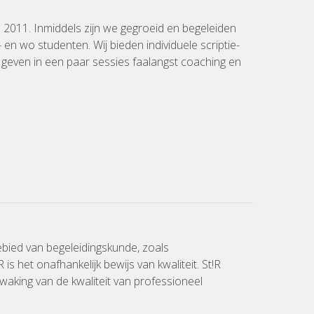
n 2011. Inmiddels zijn we gegroeid en begeleiden
n wo studenten. Wij bieden individuele scriptie-
e geven in een paar sessies faalangst coaching en
bied van begeleidingskunde, zoals
s het onafhankelijk bewijs van kwaliteit. St!R
waking van de kwaliteit van professioneel