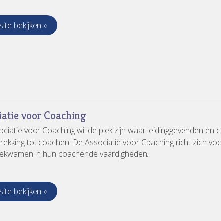
ite bekijken »
iatie voor Coaching
ciatie voor Coaching wil de plek zijn waar leidinggevenden en c
rekking tot coachen. De Associatie voor Coaching richt zich vo
 bekwamen in hun coachende vaardigheden.
ite bekijken »