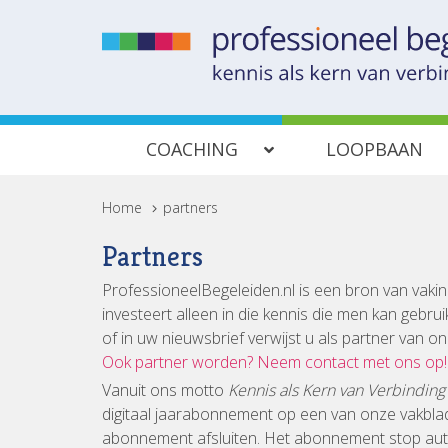
COACHING
LOOPBAAN
Home
>
partners
Partners
ProfessioneelBegeleiden.nl is een bron van vaki
investeert alleen in die kennis die men kan gebr
of in uw nieuwsbrief verwijst u als partner van
Ook partner worden? Neem contact met ons op!
Vanuit ons motto
Kennis als Kern van Verbindin
digitaal jaarabonnement op een van onze vakbla
abonnement afsluiten. Het abonnement stop auto