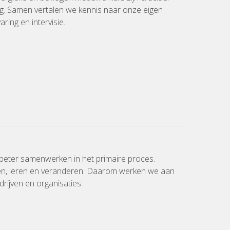
ng. Samen vertalen we kennis naar onze eigen
ring en intervisie.
beter samenwerken in het primaire proces.
eren, leren en veranderen. Daarom werken we aan
rijven en organisaties.