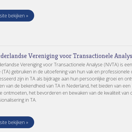
ite bekijken »
derlandse Vereniging voor Transactionele Analy
rlandse Vereniging voor Transactionele Analyse (NVTA) is een 
 (TA) gebruiken in de uitoefening van hun vak en professionele o
esseerd zijn in TA als bijdrage aan hun persoonlijke groei en ont
en van de bekendheid van TA in Nederland, het bieden van een 
te ontmoeten, het bevorderen en bewaken van de kwaliteit van 
ionalisering in TA.
ite bekijken »