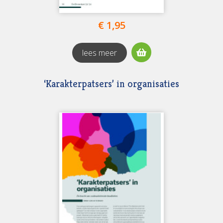
€ 1,95
lees meer
‘Karakterpatsers’ in organisaties