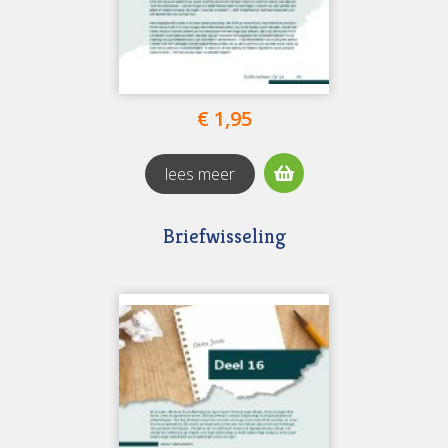
€ 1,95
lees meer
Briefwisseling