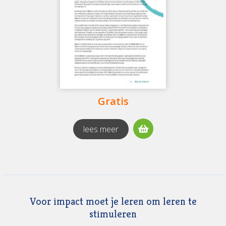
Rubrieken:
Gratis
(4)
Onderzoek
(1)
Organisatie
(5)
Gratis
lees meer
Voor impact moet je leren om leren te
stimuleren