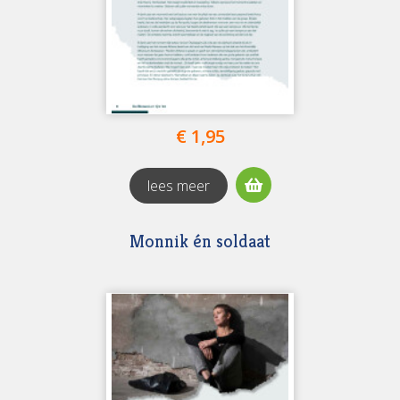
€ 1,95
lees meer
Monnik én soldaat