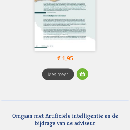
Rubrieken:
Gratis
(4)
Onderzoek
(1)
Organisatie
(5)
€ 1,95
lees meer
Omgaan met Artificiële intelligentie en de
bijdrage van de adviseur