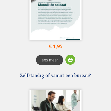
€ 1,95
lees meer
Zelfstandig of vanuit een bureau?