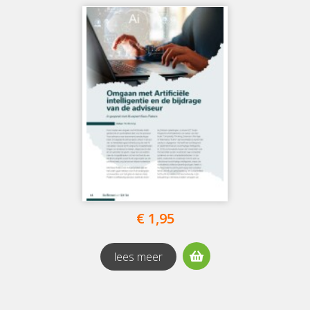
€ 1,95
lees meer