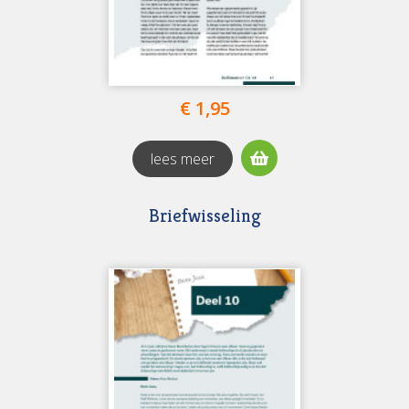
€ 1,95
lees meer
Briefwisseling