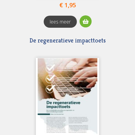
€ 1,95
lees meer
De regeneratieve impacttoets