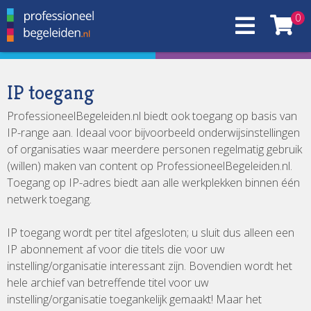
0
IP toegang
ProfessioneelBegeleiden.nl biedt ook toegang op basis van
IP-range aan. Ideaal voor bijvoorbeeld onderwijsinstellingen
of organisaties waar meerdere personen regelmatig gebruik
(willen) maken van content op ProfessioneelBegeleiden.nl.
Toegang op IP-adres biedt aan alle werkplekken binnen één
netwerk toegang.
IP toegang wordt per titel afgesloten; u sluit dus alleen een
IP abonnement af voor die titels die voor uw
instelling/organisatie interessant zijn. Bovendien wordt het
hele archief van betreffende titel voor uw
instelling/organisatie toegankelijk gemaakt! Maar het