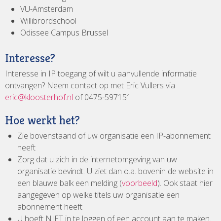
VU-Amsterdam
Willibrordschool
Odissee Campus Brussel
Interesse?
Interesse in IP toegang of wilt u aanvullende informatie
ontvangen? Neem contact op met Eric Vullers via
eric@kloosterhof.nl
of 0475-597151
Hoe werkt het?
Zie bovenstaand of uw organisatie een IP-abonnement
heeft
Zorg dat u zich in de internetomgeving van uw
organisatie bevindt. U ziet dan o.a. bovenin de website in
een blauwe balk een melding (
voorbeeld
). Ook staat hier
aangegeven op welke titels uw organisatie een
abonnement heeft
U hoeft NIET in te loggen of een account aan te maken.