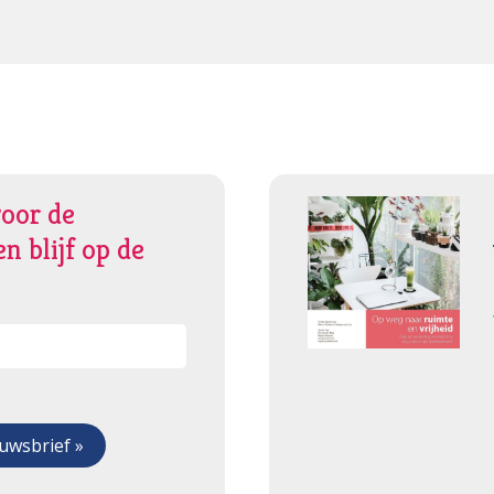
voor de
n blijf op de