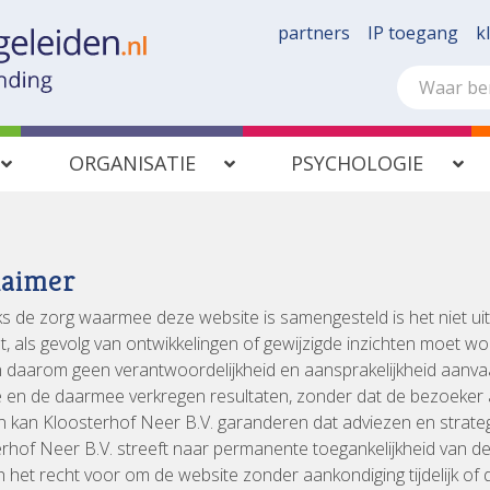
partners
IP toegang
k
ORGANISATIE
PSYCHOLOGIE
laimer
 de zorg waarmee deze website is samengesteld is het niet uit
 als gevolg van ontwikkelingen of gewijzigde inzichten moet w
n daarom geen verantwoordelijkheid en aansprakelijkheid aanva
 en de daarmee verkregen resultaten, zonder dat de bezoeker 
 kan Kloosterhof Neer B.V. garanderen dat adviezen en strategie
rhof Neer B.V. streeft naar permanente toegankelijkheid van d
ch het recht voor om de website zonder aankondiging tijdelijk of de