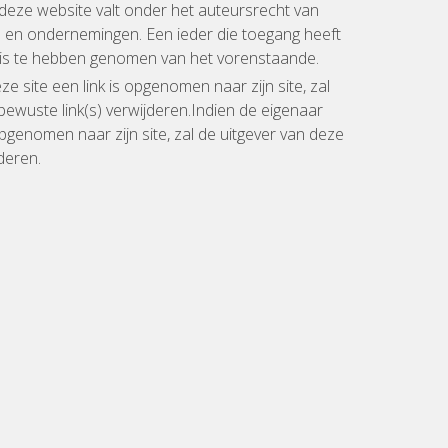
deze website valt onder het auteursrecht van
en ondernemingen. Een ieder die toegang heeft
nis te hebben genomen van het vorenstaande.
e site een link is opgenomen naar zijn site, zal
bewuste link(s) verwijderen.Indien de eigenaar
opgenomen naar zijn site, zal de uitgever van deze
deren.