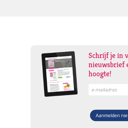
Schrijf je in 
nieuwsbrief e
hoogte!