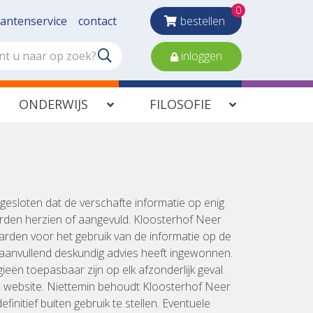
0
lantenservice
contact
bestellen
inloggen
ONDERWIJS
FILOSOFIE
gesloten dat de verschafte informatie op enig
orden herzien of aangevuld. Kloosterhof Neer
arden voor het gebruik van de informatie op de
aanvullend deskundig advies heeft ingewonnen.
ën toepasbaar zijn op elk afzonderlijk geval.
e website. Niettemin behoudt Kloosterhof Neer
finitief buiten gebruik te stellen. Eventuele