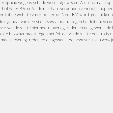
kelijkheid wegens schade wordt afgewezen. Alle informatie op 
rhof Neer B.V. en/of de met haar verbonden vennootschappen 
en tot de website van Kloosterhof Neer B.V. wordt geacht ken
de eigenaar van een site bezwaar maakt tegen het feit dat via dez
ever van deze site hiermee in overleg treden en desgewenst de 
 site bezwaar maakt tegen het feit dat via deze site een link is 
ermee in overleg treden en desgewenst de bewuste link(s) verwij