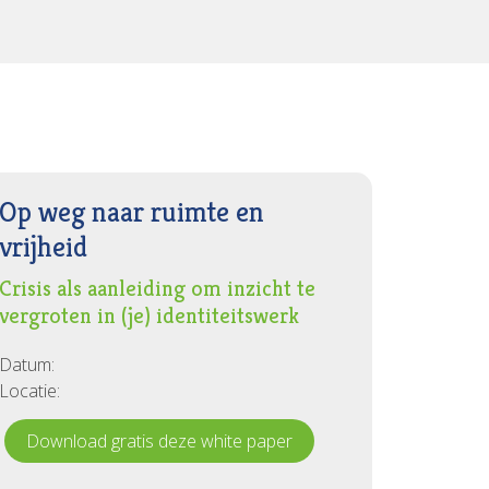
Op weg naar ruimte en
vrijheid
Crisis als aanleiding om inzicht te
vergroten in (je) identiteitswerk
Datum:
Locatie:
Download gratis deze white paper