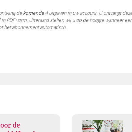
ontvang de
komende
4 uitgaven in uw account.
U ontvangt deze
al in PDF vorm.
Uiteraard stellen wij u op de hoogte wanneer ee
opt het abonnement automatisch.
voor de