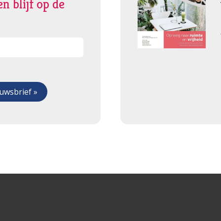
n blijf op de