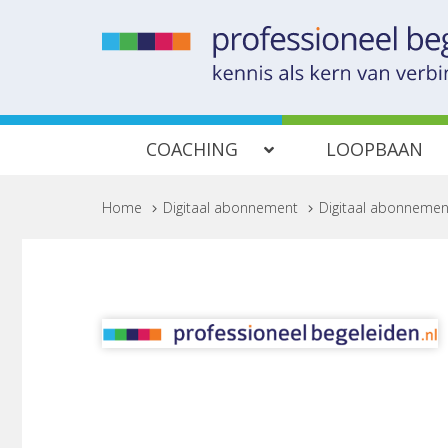
COACHING
LOOPBAAN
Home
>
Digitaal abonnement
>
Digitaal abonnement