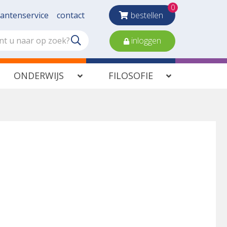
0
lantenservice
contact
bestellen
inloggen
ONDERWIJS
FILOSOFIE