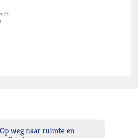
lfde
n
Op weg naar ruimte en