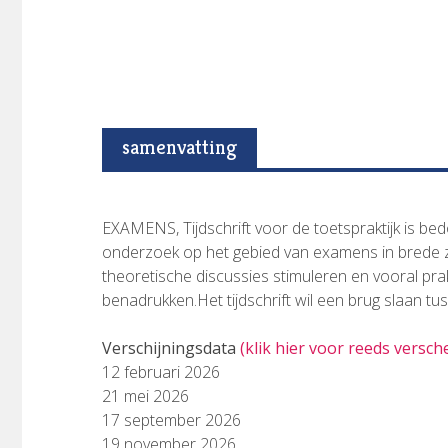
samenvatting
EXAMENS, Tijdschrift voor de toetspraktijk is b
onderzoek op het gebied van examens in brede zin
theoretische discussies stimuleren en vooral p
benadrukken.Het tijdschrift wil een brug slaan tus
Verschijningsdata
(klik hier voor reeds versc
12 februari 2026
21 mei 2026
17 september 2026
19 november 2026