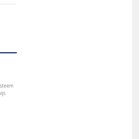
ysteem
ijs.