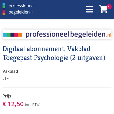
0
Digitaal abonnement: Vakblad
Toegepast Psychologie (2 uitgaven)
Vakblad
vTP
Prijs
€ 12,50
incl. BTW