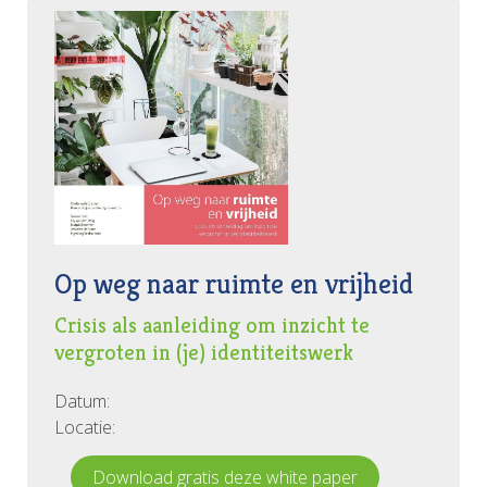
Op weg naar ruimte en vrijheid
Crisis als aanleiding om inzicht te
vergroten in (je) identiteitswerk
Datum:
Locatie:
Download gratis deze white paper