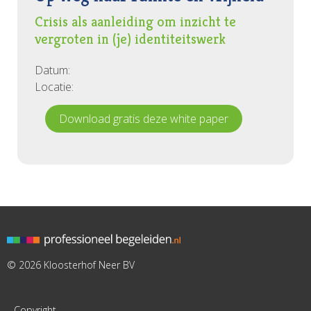
Crisis als aanleiding om inzicht te
vergroten in (je) identiteitswerk
Datum:
Locatie:
Download gratis deze white paper
© 2026 Kloosterhof Neer BV
Copyright