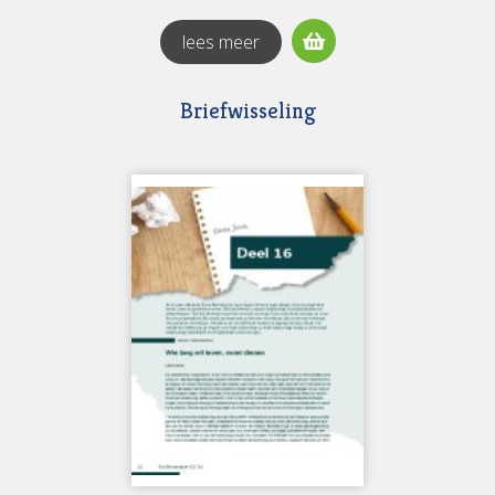
lees meer
Briefwisseling