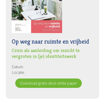
Op weg naar ruimte en vrijheid
Crisis als aanleiding om inzicht te
vergroten in (je) identiteitswerk
Datum:
Locatie:
Download gratis deze white paper