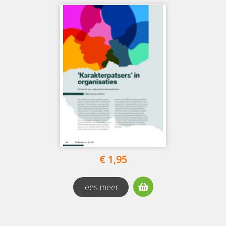
Gratis, Kennis en kunde
(16)
Gratis, Ontmoeting
(7)
€ 1,95
lees meer