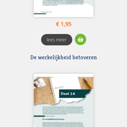
€ 1,95
lees meer
De werkelijkheid betoveren