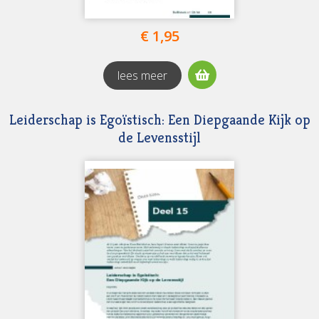
€ 1,95
lees meer
Leiderschap is Egoïstisch: Een Diepgaande Kijk op
de Levensstijl