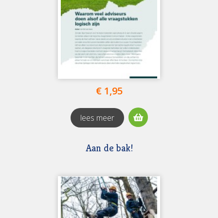
€ 1,95
lees meer
Aan de bak!