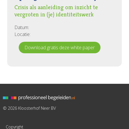
Crisis als aanleiding om inzicht te
vergroten in (je) identiteitswerk
Datum:
Locatie:
Download gratis deze white paper
© 2026 Kloosterhof Neer BV
Copyright