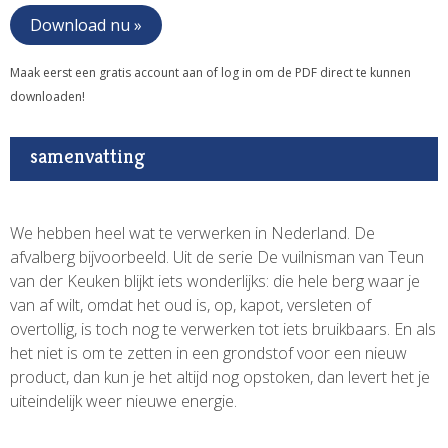
Download nu »
Maak eerst een gratis account aan of log in om de PDF direct te kunnen
downloaden!
samenvatting
We hebben heel wat te verwerken in Nederland. De
afvalberg bijvoorbeeld. Uit de serie De vuilnisman van Teun
van der Keuken blijkt iets wonderlijks: die hele berg waar je
van af wilt, omdat het oud is, op, kapot, versleten of
overtollig, is toch nog te verwerken tot iets bruikbaars. En als
het niet is om te zetten in een grondstof voor een nieuw
product, dan kun je het altijd nog opstoken, dan levert het je
uiteindelijk weer nieuwe energie.