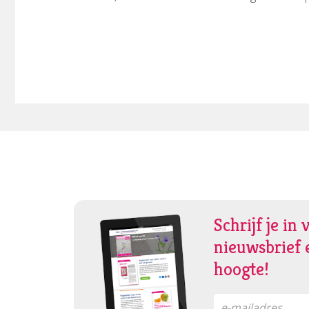
Schrijf je in 
nieuwsbrief e
hoogte!