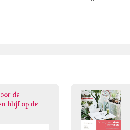
voor de
n blijf op de