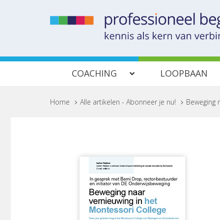
COACHING
LOOPBAAN
Home
>
Alle artikelen - Abonneer je nu!
>
Beweging n