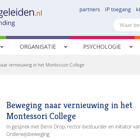
partners
IP toegang
k
ORGANISATIE
PSYCHOLOGIE
aar vernieuwing in het Montessori College
Beweging naar vernieuwing in het
Montessori College
In gesprek met Berni Drop, rector-bestuurder en initiator va
Onderwijsbeweging