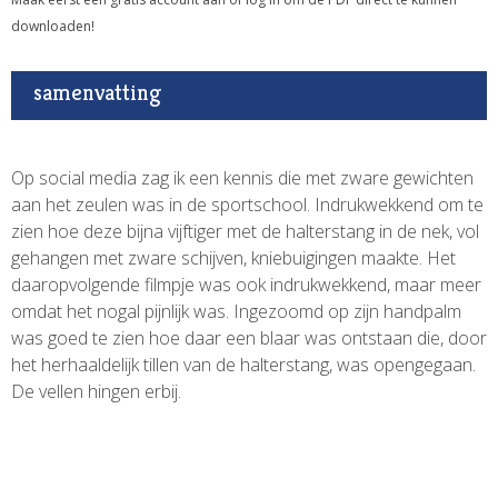
downloaden!
samenvatting
Op social media zag ik een kennis die met zware gewichten
aan het zeulen was in de sportschool. Indrukwekkend om te
zien hoe deze bijna vijftiger met de halterstang in de nek, vol
gehangen met zware schijven, kniebuigingen maakte. Het
daaropvolgende filmpje was ook indrukwekkend, maar meer
omdat het nogal pijnlijk was. Ingezoomd op zijn handpalm
was goed te zien hoe daar een blaar was ontstaan die, door
het herhaaldelijk tillen van de halterstang, was opengegaan.
De vellen hingen erbij.