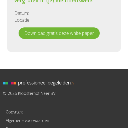
vergroten in (je) identiteitswerk
Datum:
Locatie:
Download gratis deze white paper
© 2026 Kloosterhof Neer BV
Copyright
Algemene voorwaarden