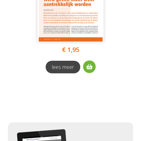
€ 1,95
lees meer