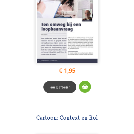
€ 1,95
lees meer
Cartoon: Context en Rol