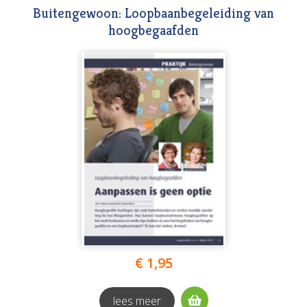
Buitengewoon: Loopbaanbegeleiding van
hoogbegaafden
€ 1,95
lees meer