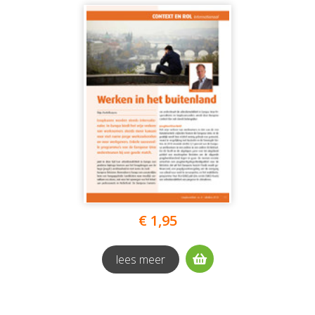
€ 1,95
lees meer