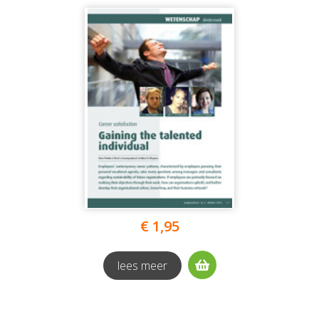
€ 1,95
lees meer