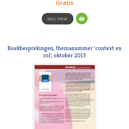
Gratis
lees meer
Boekbesprekingen, themanummer 'context en
rol', oktober 2013