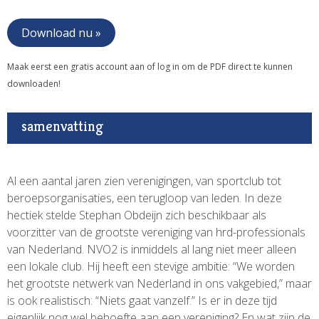
Download nu »
Maak eerst een gratis account aan of log in om de PDF direct te kunnen
downloaden!
samenvatting
Al een aantal jaren zien verenigingen, van sportclub tot
beroepsorganisaties, een terugloop van leden. In deze
hectiek stelde Stephan Obdeijn zich beschikbaar als
voorzitter van de grootste vereniging van hrd-professionals
van Nederland. NVO2 is inmiddels al lang niet meer alleen
een lokale club. Hij heeft een stevige ambitie: “We worden
het grootste netwerk van Nederland in ons vakgebied,” maar
is ook realistisch: “Niets gaat vanzelf.” Is er in deze tijd
eigenlijk nog wel behoefte aan een vereniging? En wat zijn de