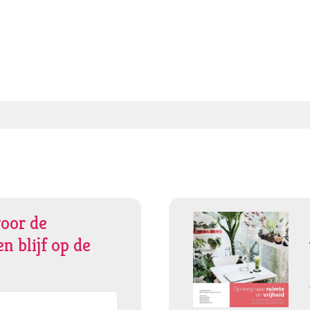
voor de
n blijf op de