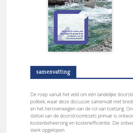
samenvatting
De roep vanuit het veld om één landelijke doorst
politiek, waar deze discussie samenvalt met bred
en het heroverwegen van de rol van toetsing. O
stelsel van de doorstroomtoets primair is ontw
kostenbeheersing en kostenefficiëntie. Die ontwe
sterk opgelopen.