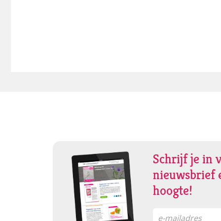
Schrijf je in 
nieuwsbrief e
hoogte!