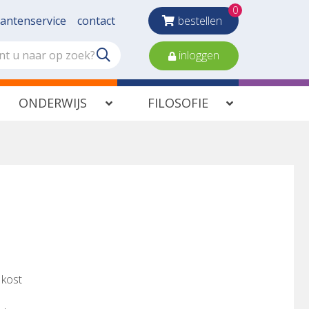
0
lantenservice
contact
bestellen
inloggen
ONDERWIJS
FILOSOFIE
 kost