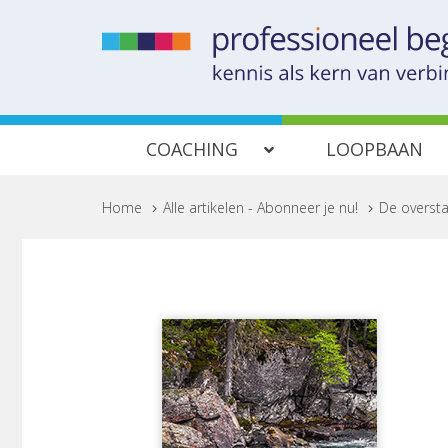
COACHING
LOOPBAAN
Home
>
Alle artikelen - Abonneer je nu!
>
De overst