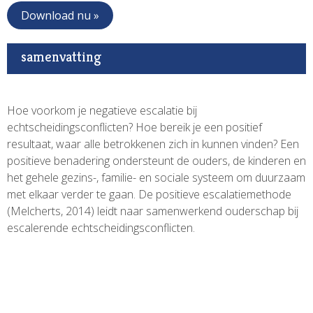
Download nu »
samenvatting
Hoe voorkom je negatieve escalatie bij
echtscheidingsconflicten? Hoe bereik je een positief
resultaat, waar alle betrokkenen zich in kunnen vinden? Een
positieve benadering ondersteunt de ouders, de kinderen en
het gehele gezins-, familie- en sociale systeem om duurzaam
met elkaar verder te gaan. De positieve escalatiemethode
(Melcherts, 2014) leidt naar samenwerkend ouderschap bij
escalerende echtscheidingsconflicten.