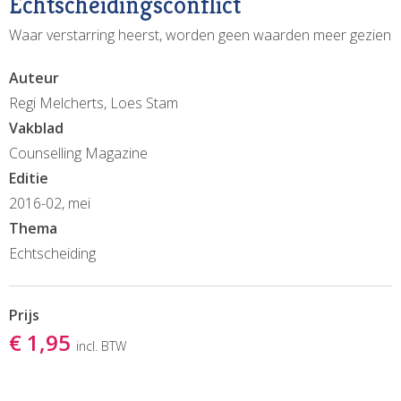
Echtscheidingsconflict
Waar verstarring heerst, worden geen waarden meer gezien
Auteur
Regi Melcherts, Loes Stam
Vakblad
Counselling Magazine
Editie
2016-02, mei
Thema
Echtscheiding
Prijs
€ 1,95
incl. BTW