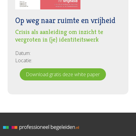
Op weg naar ruimte en vrijheid
Crisis als aanleiding om inzicht te
vergroten in (je) identiteitswerk
Datum:
Locatie:
Download gratis deze white paper