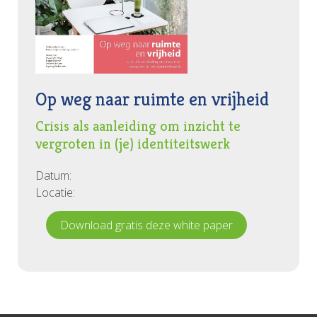
Op weg naar ruimte en vrijheid
Crisis als aanleiding om inzicht te
vergroten in (je) identiteitswerk
Datum:
Locatie:
Download gratis deze white paper