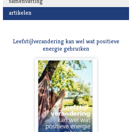
samenvatting
artikelen
Leefstijlverandering kan wel wat positieve
energie gebruiken