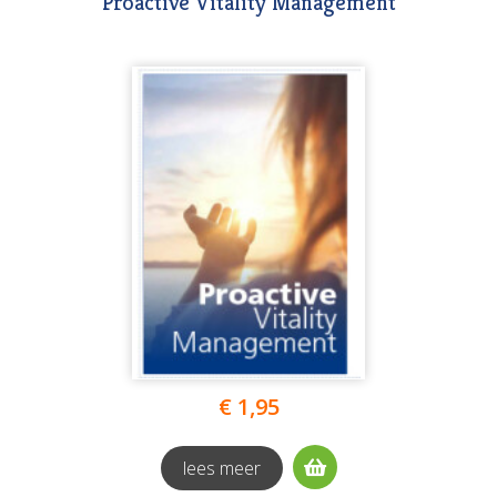
Proactive Vitality Management
€ 1,95
lees meer