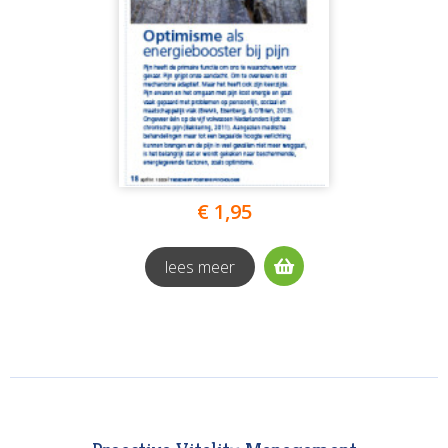
€ 1,95
lees meer