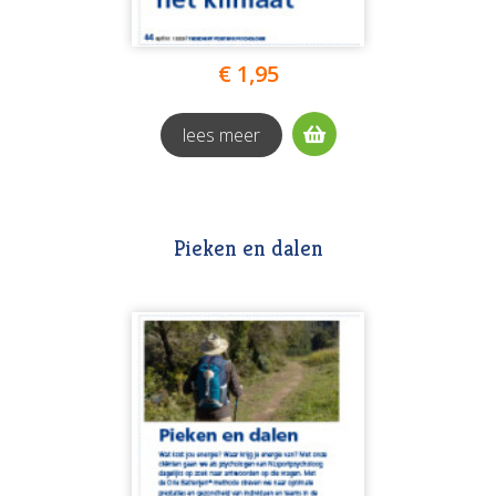
€ 1,95
lees meer
Pieken en dalen