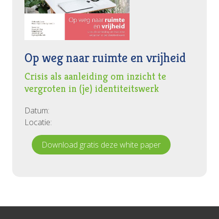
Op weg naar ruimte en vrijheid
Crisis als aanleiding om inzicht te
vergroten in (je) identiteitswerk
Datum:
Locatie:
Download gratis deze white paper