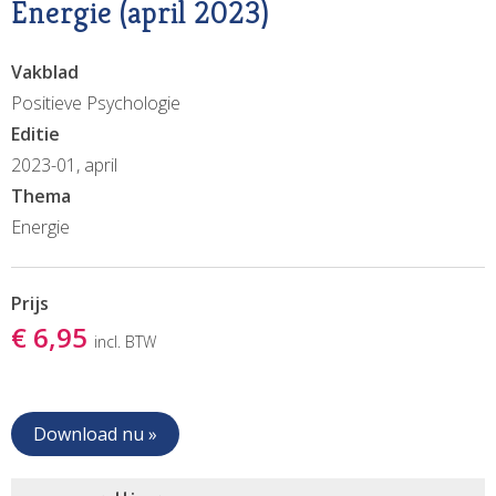
Energie (april 2023)
Vakblad
Positieve Psychologie
Editie
2023-01, april
Thema
Energie
Prijs
€ 6,95
incl. BTW
Download nu »