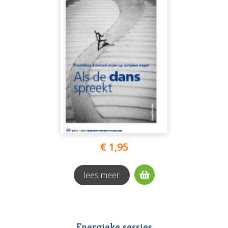
€ 1,95
lees meer
Energieke sessies