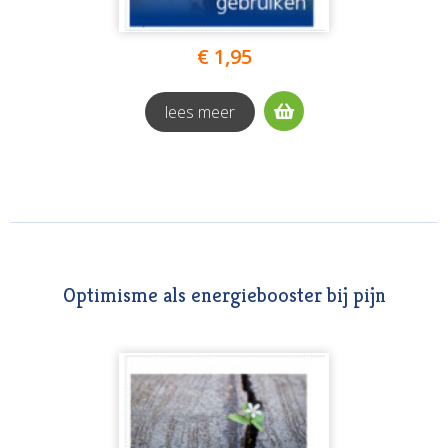
€ 1,95
lees meer
Optimisme als energiebooster bij pijn