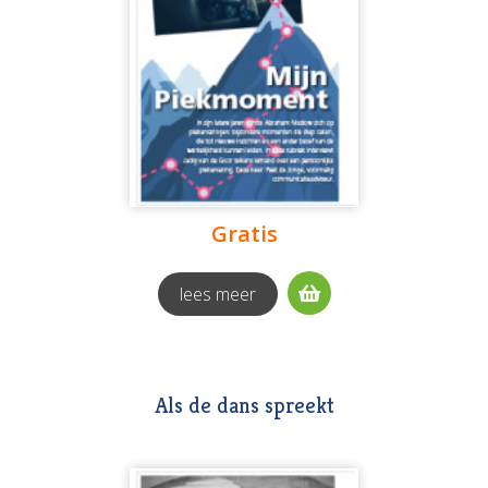
Gratis
lees meer
Als de dans spreekt