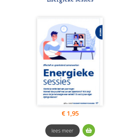
€ 1,95
lees meer