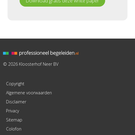
Download gratis deze white paper
© 2026 Kloosterhof Neer BV
Copyright
Algemene voorwaarden
Disclaimer
Privacy
Sitemap
Colofon