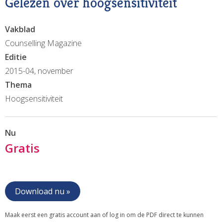
Gelezen over hoogsensitiviteit
Vakblad
Counselling Magazine
Editie
2015-04, november
Thema
Hoogsensitiviteit
Nu
Gratis
Download nu »
Maak eerst een gratis account aan of log in om de PDF direct te kunnen