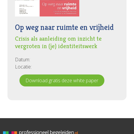
Op weg naar ruimte en vrijheid
Crisis als aanleiding om inzicht te
vergroten in (je) identiteitswerk
Datum:
Locatie:
Download gratis deze white paper