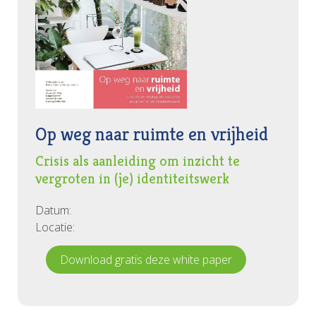
Op weg naar ruimte en vrijheid
Crisis als aanleiding om inzicht te
vergroten in (je) identiteitswerk
Datum:
Locatie:
Download gratis deze white paper