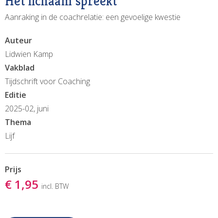
Het lichaam spreekt
Aanraking in de coachrelatie: een gevoelige kwestie
Auteur
Lidwien Kamp
Vakblad
Tijdschrift voor Coaching
Editie
2025-02, juni
Thema
Lijf
Prijs
€ 1,95
incl. BTW