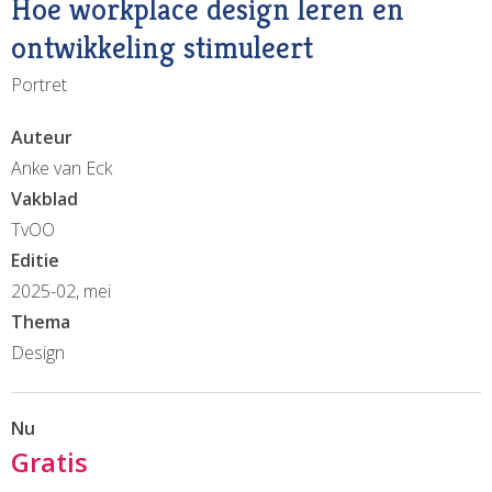
Hoe workplace design leren en
ontwikkeling stimuleert
Portret
Auteur
Anke van Eck
Vakblad
TvOO
Editie
2025-02, mei
Thema
Design
Nu
Gratis