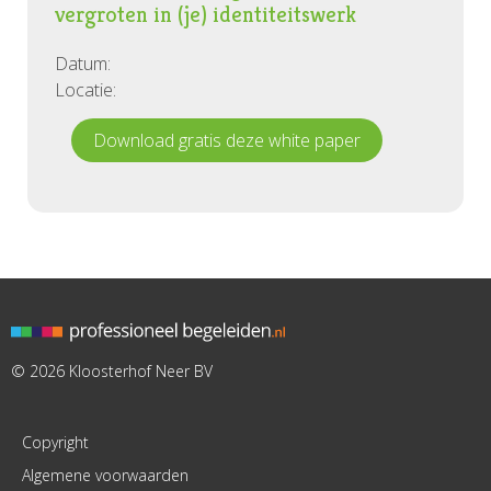
vergroten in (je) identiteitswerk
Datum:
Locatie:
Download gratis deze white paper
© 2026 Kloosterhof Neer BV
Copyright
Algemene voorwaarden