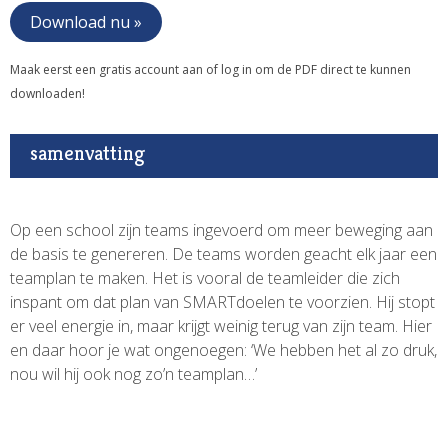
Download nu »
Maak eerst een gratis account aan of log in om de PDF direct te kunnen
downloaden!
samenvatting
Op een school zijn teams ingevoerd om meer beweging aan
de basis te genereren. De teams worden geacht elk jaar een
teamplan te maken. Het is vooral de teamleider die zich
inspant om dat plan van SMARTdoelen te voorzien. Hij stopt
er veel energie in, maar krijgt weinig terug van zijn team. Hier
en daar hoor je wat ongenoegen: ‘We hebben het al zo druk,
nou wil hij ook nog zo’n teamplan…’