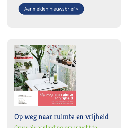
Op weg naar ruimte en vrijheid
Crisis als aanleiding om inzicht te