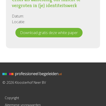
vergroten in (je) identiteitswerk
Datum:
Locatie:
Download gratis deze white paper
© 2026 Kloosterhof Neer BV
Copyright
Algemene voorwaarden