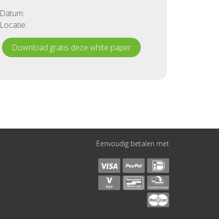
Datum:
Locatie:
Download gratis deze white paper
Eenvoudig betalen met