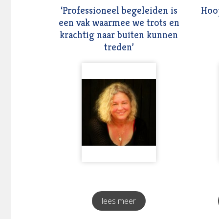
‘Professioneel begeleiden is
Hoo
een vak waarmee we trots en
krachtig naar buiten kunnen
treden’
lees meer