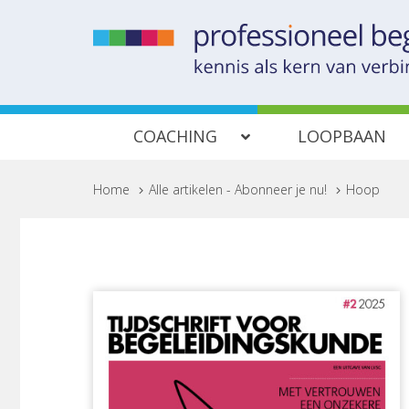
COACHING
LOOPBAAN
Home
>
Alle artikelen - Abonneer je nu!
>
Hoop