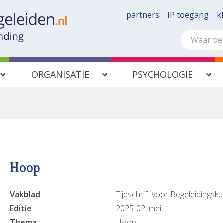
partners
IP toegang
k
ORGANISATIE
PSYCHOLOGIE
Hoop
Vakblad
Tijdschrift voor Begeleidingsk
Editie
2025-02, mei
Thema
Hoop