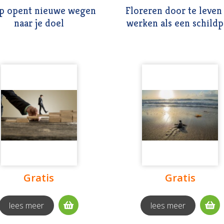
p opent nieuwe wegen
Floreren door te leven
naar je doel
werken als een schild
Gratis
Gratis
lees meer
lees meer