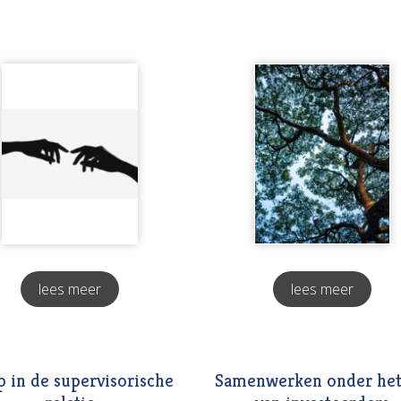
lees meer
lees meer
 in de supervisorische
Samenwerken onder het