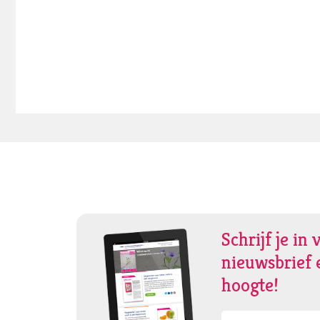
Schrijf je in 
nieuwsbrief e
hoogte!