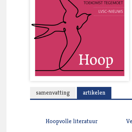
samenvatting
artikelen
Hoopvolle literatuur
Ve