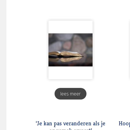
lees meer
‘Je kan pas veranderen als je
Hoop