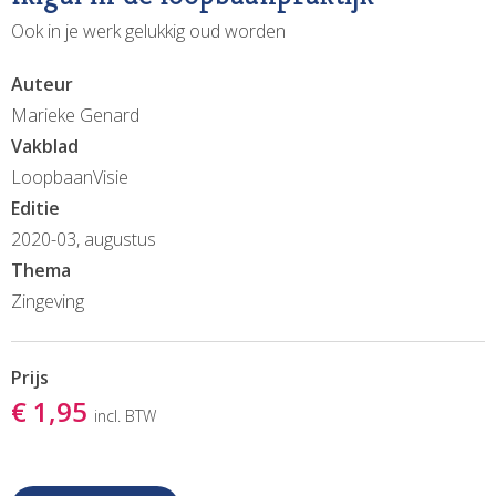
Ook in je werk gelukkig oud worden
Auteur
Marieke Genard
Vakblad
LoopbaanVisie
Editie
2020-03, augustus
Thema
Zingeving
Prijs
€ 1,95
incl. BTW