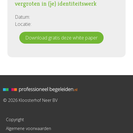
vergroten in (je) identiteitswerk
Datum:
Locatie:
Download gratis deze white paper
© 2026 Kloosterhof Neer BV
Copyright
Algemene voorwaarden