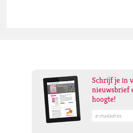
Schrijf je in 
nieuwsbrief e
hoogte!