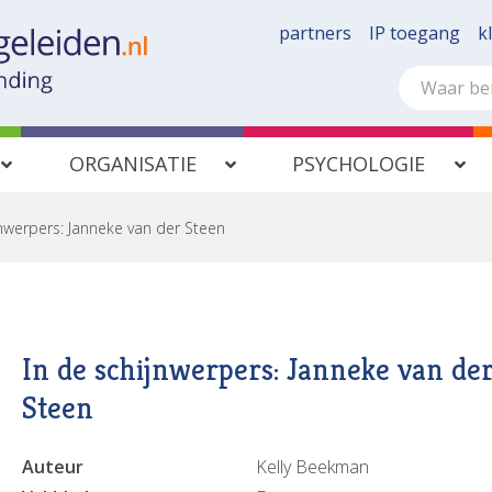
partners
IP toegang
k
ORGANISATIE
PSYCHOLOGIE
jnwerpers: Janneke van der Steen
In de schijnwerpers: Janneke van de
Steen
Auteur
Kelly Beekman