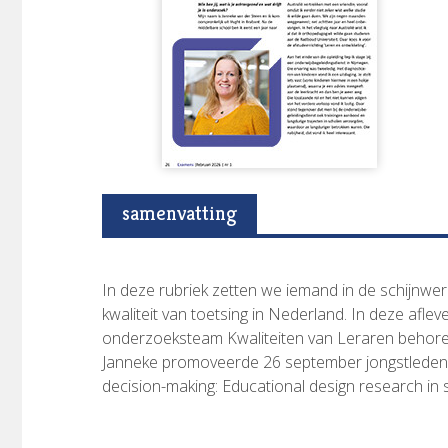
samenvatting
In deze rubriek zetten we iemand in de schijnwerp
kwaliteit van toetsing in Nederland. In deze afle
onderzoeksteam Kwaliteiten van Leraren behoren
Janneke promoveerde 26 september jongstleden o
decision-making: Educational design research in 