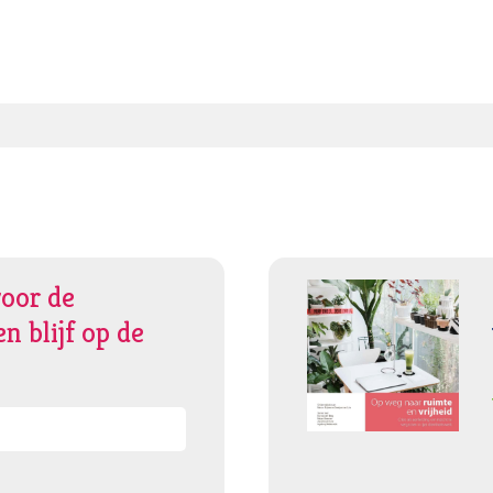
voor de
n blijf op de