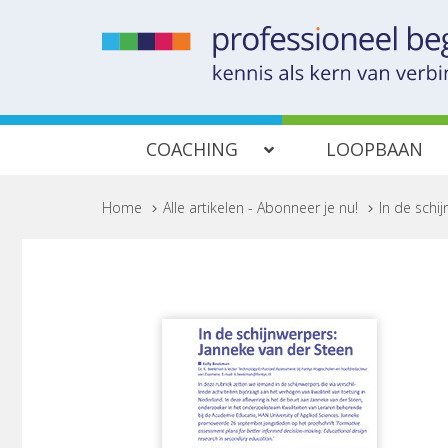
COACHING
LOOPBAAN
Home
>
Alle artikelen - Abonneer je nu!
>
In de schi