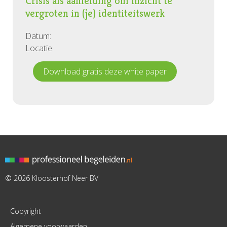
Crisis als aanleiding om inzicht te
vergroten in (je) identiteitswerk
Datum:
Locatie:
Download gratis deze white paper
© 2026 Kloosterhof Neer BV
Copyright
Algemene voorwaarden