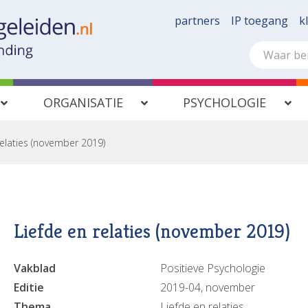
partners
IP toegang
k
ORGANISATIE
PSYCHOLOGIE
relaties (november 2019)
Liefde en relaties (november 2019)
Vakblad
Positieve Psychologie
Editie
2019-04, november
Thema
Liefde en relaties