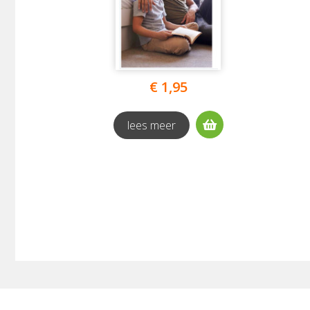
€ 1,95
lees meer