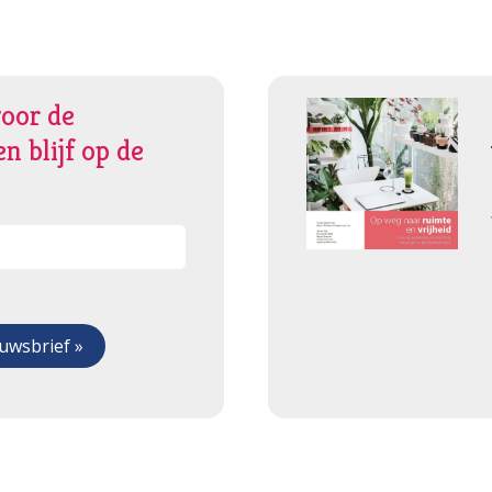
voor de
n blijf op de