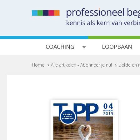
COACHING
LOOPBAAN
Home
>
Alle artikelen - Abonneer je nu!
>
Liefde en 