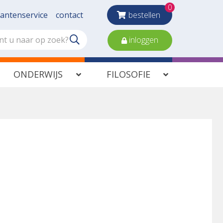
0
lantenservice
contact
bestellen
inloggen
ONDERWIJS
FILOSOFIE