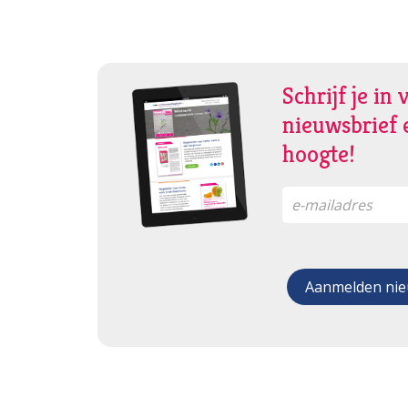
Schrijf je in 
nieuwsbrief e
hoogte!