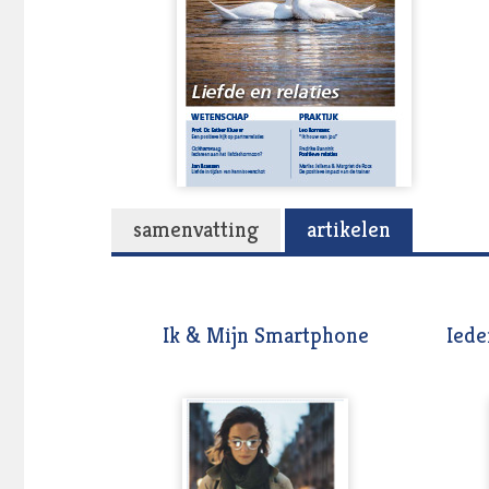
samenvatting
artikelen
Ik & Mijn Smartphone
Iede