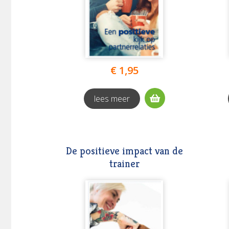
€ 1,95
lees meer
De positieve impact van de
trainer