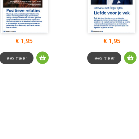
€ 1,95
€ 1,95
lees meer
lees meer