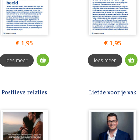
€ 1,95
€ 1,95
lees meer
lees meer
Positieve relaties
Liefde voor je vak