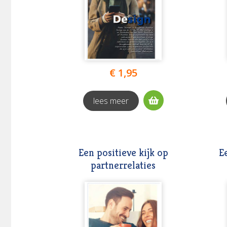
€ 1,95
lees meer
Een positieve kijk op
E
partnerrelaties