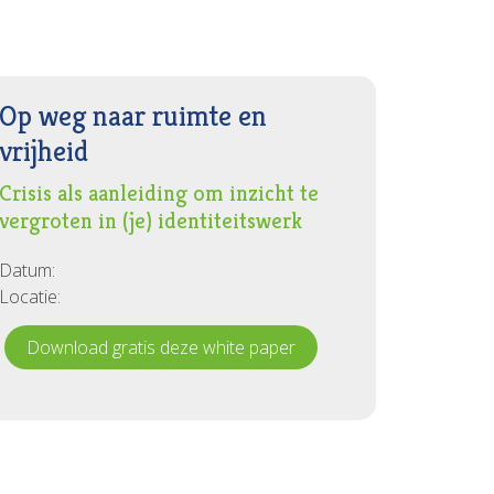
Op weg naar ruimte en
vrijheid
Crisis als aanleiding om inzicht te
vergroten in (je) identiteitswerk
Datum:
Locatie:
Download gratis deze white paper