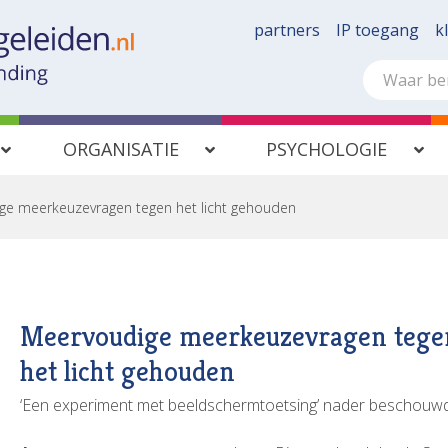
partners
IP toegang
k
ORGANISATIE
PSYCHOLOGIE
ge meerkeuzevragen tegen het licht gehouden
Meervoudige meerkeuzevragen tege
het licht gehouden
‘Een experiment met beeldschermtoetsing’ nader beschouw