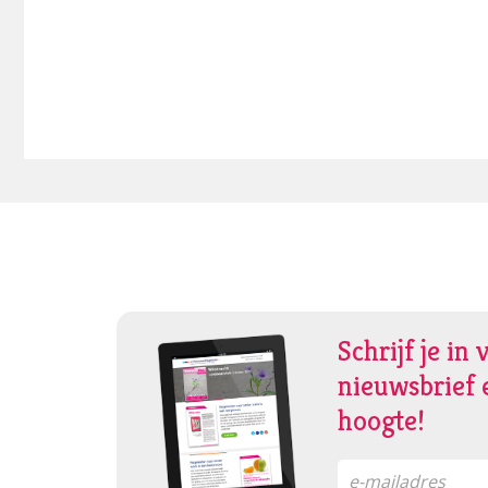
Schrijf je in 
nieuwsbrief e
hoogte!