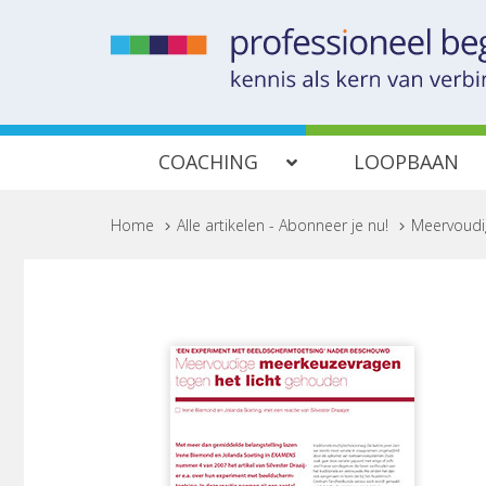
COACHING
LOOPBAAN
Home
>
Alle artikelen - Abonneer je nu!
>
Meervoudi