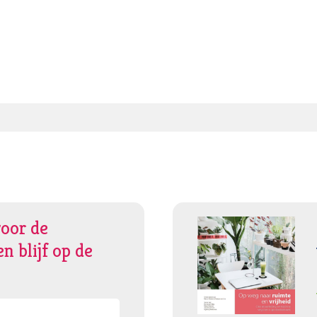
voor de
n blijf op de