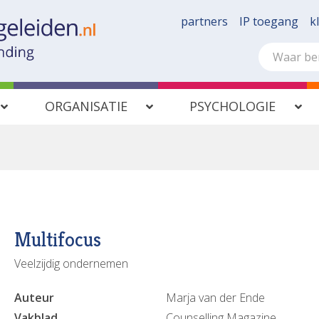
partners
IP toegang
k
ORGANISATIE
PSYCHOLOGIE
Multifocus
Veelzijdig ondernemen
Auteur
Marja van der Ende
Vakblad
Counselling Magazine