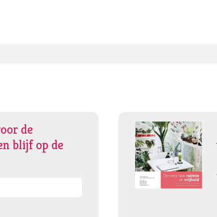
voor de
n blijf op de