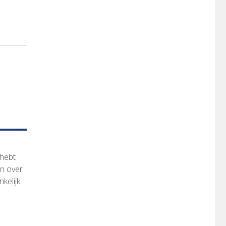
 hebt
en over
kelijk