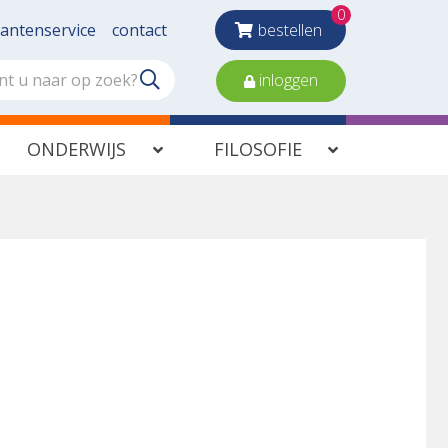
0
lantenservice
contact
bestellen
inloggen
ONDERWIJS
FILOSOFIE