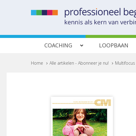
COACHING
LOOPBAAN
Home
>
Alle artikelen - Abonneer je nu!
>
Multifocus