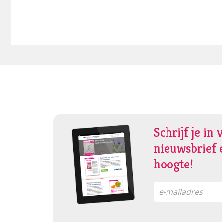
Schrijf je in 
nieuwsbrief e
hoogte!