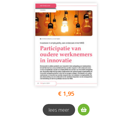
€ 1,95
lees meer