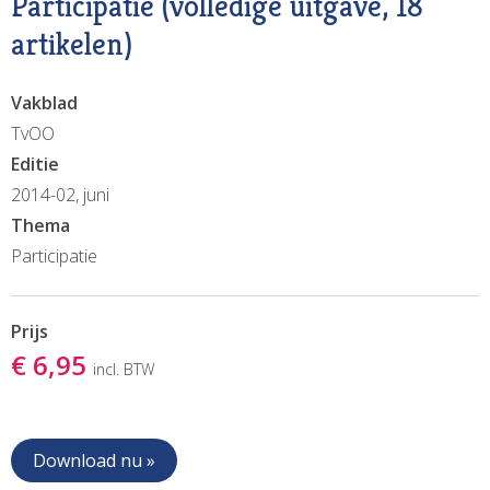
Participatie (volledige uitgave, 18
artikelen)
Vakblad
TvOO
Editie
2014-02, juni
Thema
Participatie
Prijs
€ 6,95
incl. BTW
Download nu »