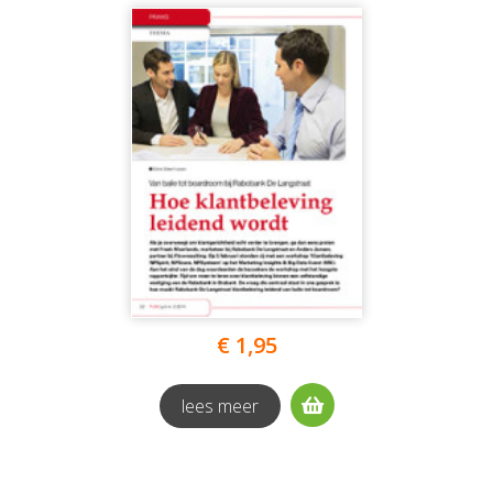
€ 1,95
lees meer