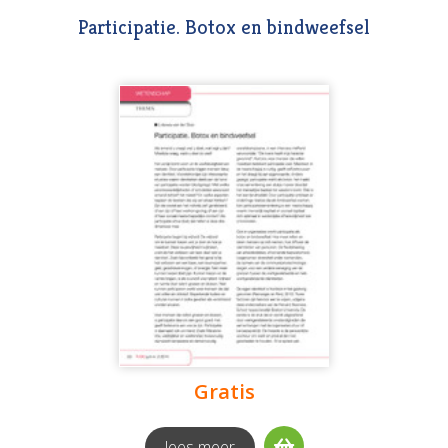
Participatie. Botox en bindweefsel
Gratis
lees meer