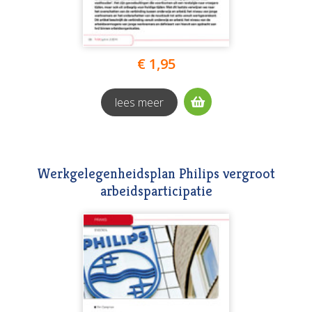
€ 1,95
lees meer
Werkgelegenheidsplan Philips vergroot
arbeidsparticipatie