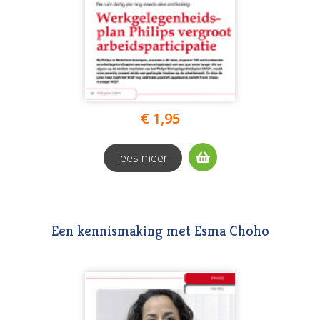
€ 1,95
lees meer
Een kennismaking met Esma Choho