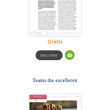
Gratis
lees meer
Teams die excelleren