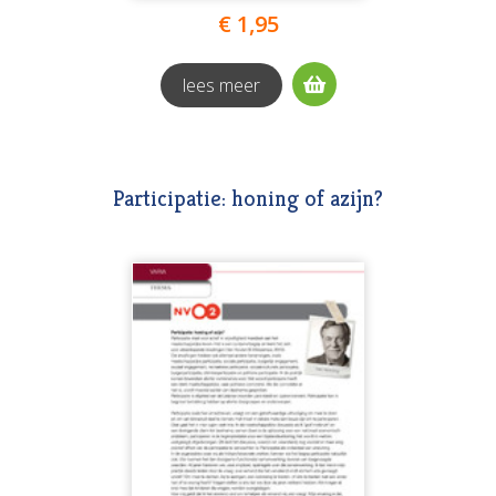
€ 1,95
lees meer
Participatie: honing of azijn?