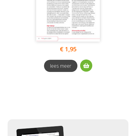
€ 1,95
lees meer