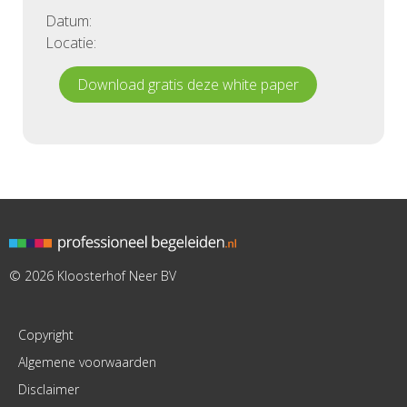
Datum:
Locatie:
Download gratis deze white paper
© 2026 Kloosterhof Neer BV
Copyright
Algemene voorwaarden
Disclaimer