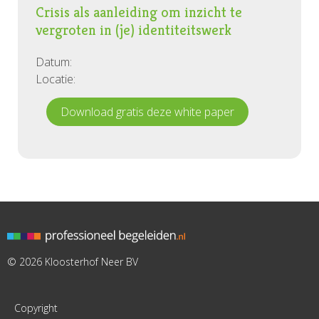
Crisis als aanleiding om inzicht te
vergroten in (je) identiteitswerk
Datum:
Locatie:
Download gratis deze white paper
© 2026 Kloosterhof Neer BV
Copyright