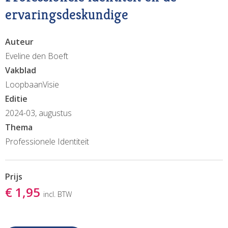
ervaringsdeskundige
Auteur
Eveline den Boeft
Vakblad
LoopbaanVisie
Editie
2024-03, augustus
Thema
Professionele Identiteit
Prijs
€ 1,95
incl. BTW