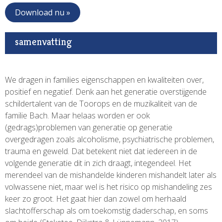
Download nu »
samenvatting
We dragen in families eigenschappen en kwaliteiten over,
positief en negatief. Denk aan het generatie overstijgende
schildertalent van de Toorops en de muzikaliteit van de
familie Bach. Maar helaas worden er ook
(gedrags)problemen van generatie op generatie
overgedragen zoals alcoholisme, psychiatrische problemen,
trauma en geweld. Dat betekent niet dat iedereen in de
volgende generatie dit in zich draagt, integendeel. Het
merendeel van de mishandelde kinderen mishandelt later als
volwassene niet, maar wel is het risico op mishandeling zes
keer zo groot. Het gaat hier dan zowel om herhaald
slachtofferschap als om toekomstig daderschap, en soms