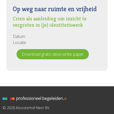
Op weg naar ruimte en vrijheid
Crisis als aanleiding om inzicht te
vergroten in (je) identiteitswerk
Datum:
Locatie:
Download gratis deze white paper
© 2026 Kloosterhof Neer BV