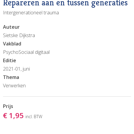
Repareren aan en tussen generaties
Intergenerationeel trauma
Auteur
Sietske Dijkstra
Vakblad
PsychoSociaal digitaal
Editie
2021-01, juni
Thema
Verwerken
Prijs
€ 1,95
incl. BTW