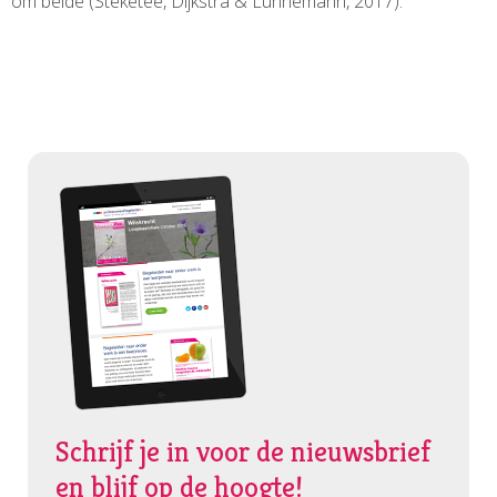
om beide (Steketee, Dijkstra & Lünnemann, 2017).
Schrijf je in voor de nieuwsbrief
en blijf op de hoogte!