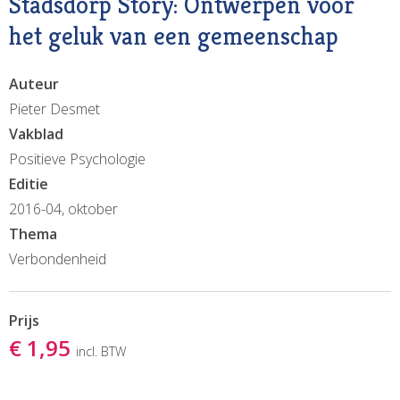
Stadsdorp Story: Ontwerpen voor
het geluk van een gemeenschap
Auteur
Pieter Desmet
Vakblad
Positieve Psychologie
Editie
2016-04, oktober
Thema
Verbondenheid
Prijs
€ 1,95
incl. BTW