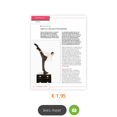
€ 1,95
lees meer