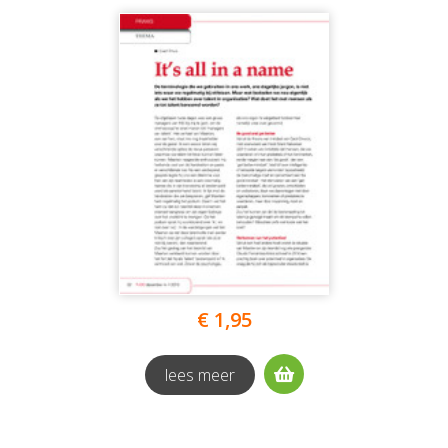
€ 1,95
lees meer