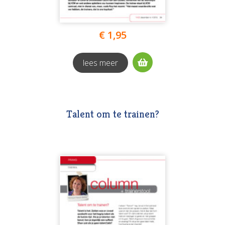
€ 1,95
lees meer
Talent om te trainen?