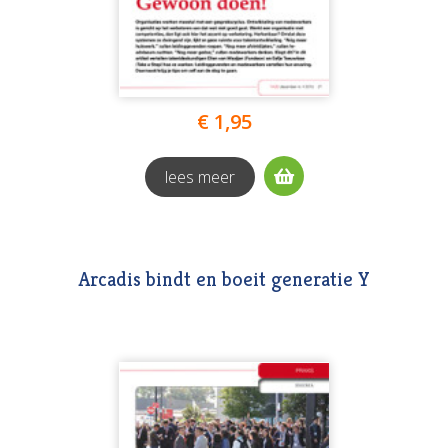
€ 1,95
lees meer
Arcadis bindt en boeit generatie Y