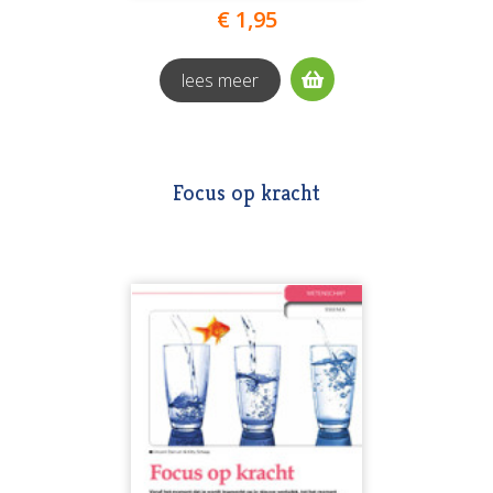
€ 1,95
lees meer
Focus op kracht