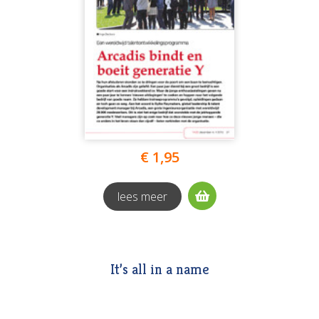
€ 1,95
lees meer
It’s all in a name