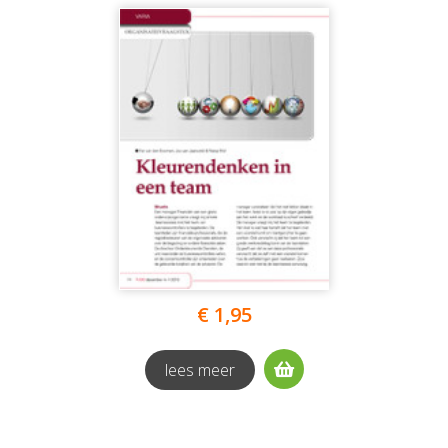
€ 1,95
lees meer