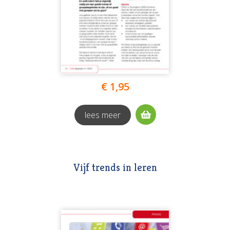
€ 1,95
lees meer
Vijf trends in leren