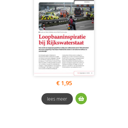
€ 1,95
lees meer