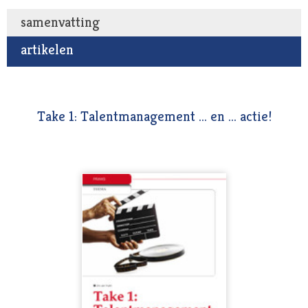
samenvatting
artikelen
Take 1: Talentmanagement ... en ... actie!