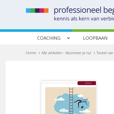
COACHING
LOOPBAAN
Home
>
Alle artikelen - Abonneer je nu!
>
Teveel van