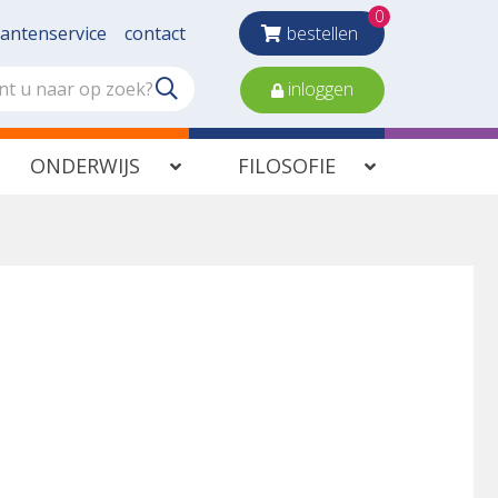
0
lantenservice
contact
bestellen
inloggen
ONDERWIJS
FILOSOFIE