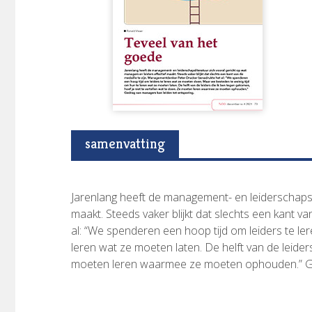
samenvatting
Jarenlang heeft de management- en leiderschapsli
maakt. Steeds vaker blijkt dat slechts een kant 
al: “We spenderen een hoop tijd om leiders te l
leren wat ze moeten laten. De helft van de leiders
moeten leren waarmee ze moeten ophouden.” Ged