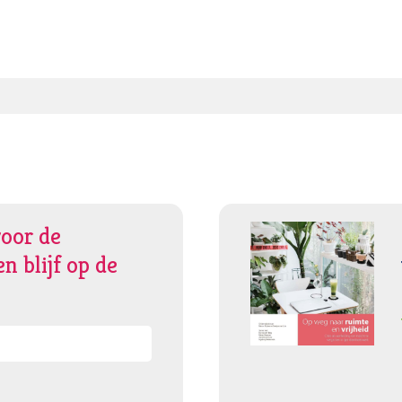
voor de
n blijf op de