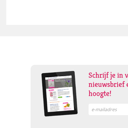
Schrijf je in 
nieuwsbrief e
hoogte!