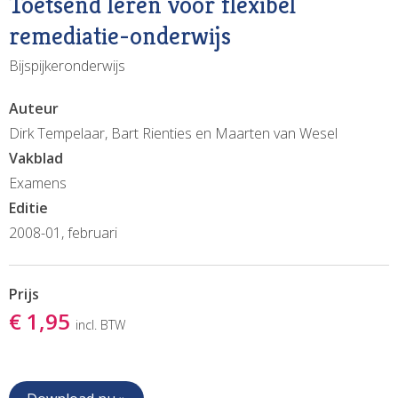
Toetsend leren voor flexibel
remediatie-onderwijs
Bijspijkeronderwijs
Auteur
Dirk Tempelaar, Bart Rienties en Maarten van Wesel
Vakblad
Examens
Editie
2008-01, februari
Prijs
€ 1,95
incl. BTW