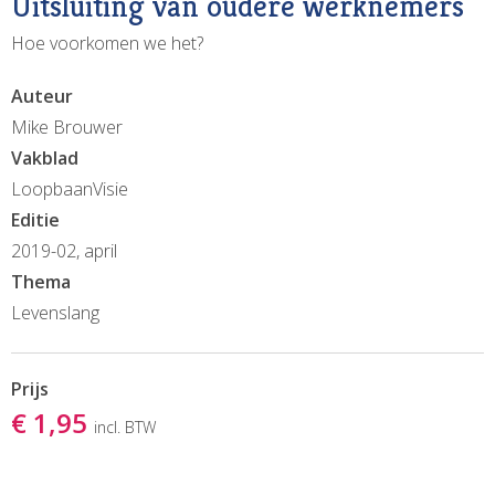
Uitsluiting van oudere werknemers
Hoe voorkomen we het?
Auteur
Mike Brouwer
Vakblad
LoopbaanVisie
Editie
2019-02, april
Thema
Levenslang
Prijs
€ 1,95
incl. BTW