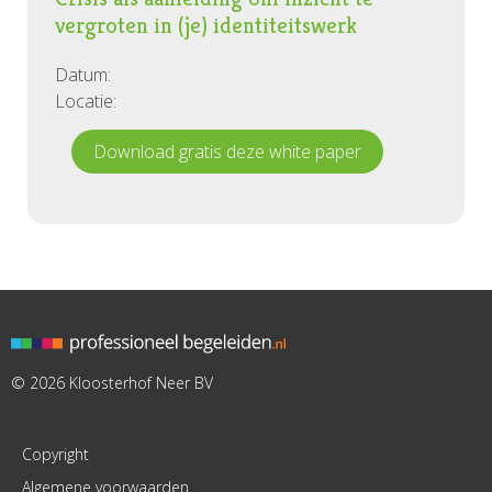
vergroten in (je) identiteitswerk
Datum:
Locatie:
Download gratis deze white paper
© 2026 Kloosterhof Neer BV
Copyright
Algemene voorwaarden