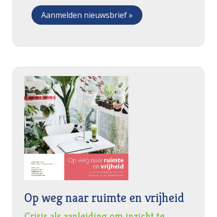
Op weg naar ruimte en vrijheid
Crisis als aanleiding om inzicht te