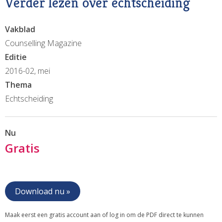
Verder lezen over echtscheiding
Vakblad
Counselling Magazine
Editie
2016-02, mei
Thema
Echtscheiding
Nu
Gratis
Download nu »
Maak eerst een gratis account aan of log in om de PDF direct te kunnen