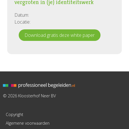
vergroten in (je) identiteitswerk
Datum:
Locatie:
Download gratis deze white paper
© 2026 Kloosterhof Neer BV
Copyright
Algemene voorwaarden