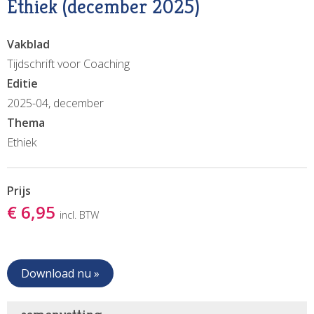
Ethiek (december 2025)
Vakblad
Tijdschrift voor Coaching
Editie
2025-04, december
Thema
Ethiek
Prijs
€ 6,95
incl. BTW
Download nu »