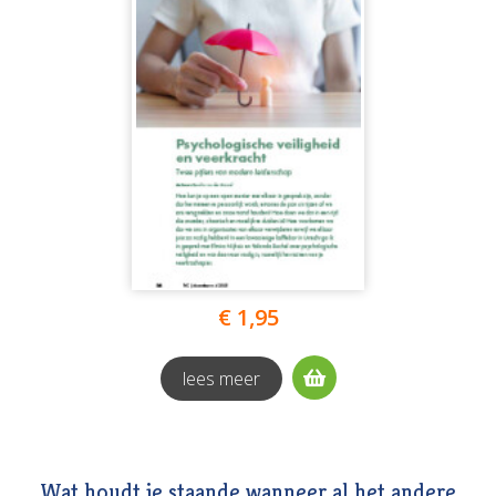
€ 1,95
lees meer
Wat houdt je staande wanneer al het andere