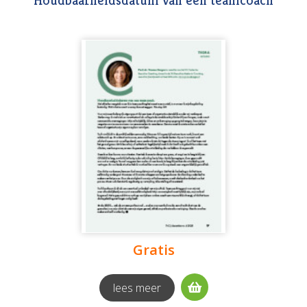
Houdbaarheidsdatum van een teamcoach
Gratis
lees meer