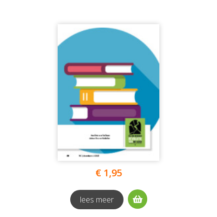
€ 1,95
lees meer