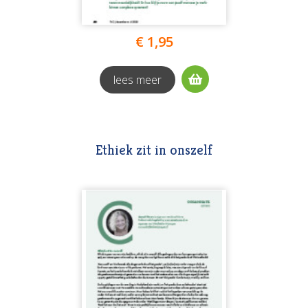
€ 1,95
lees meer
Ethiek zit in onszelf