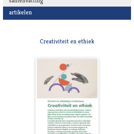
samenvatting
artikelen
Creativiteit en ethiek