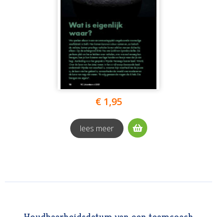
€ 1,95
lees meer