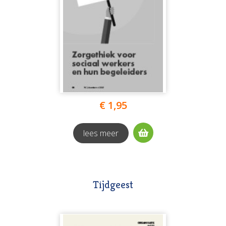
€ 1,95
lees meer
Tijdgeest