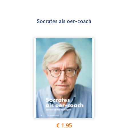
Socrates als oer-coach
€ 1,95