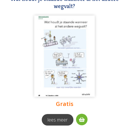
wegvalt?
Gratis
lees meer