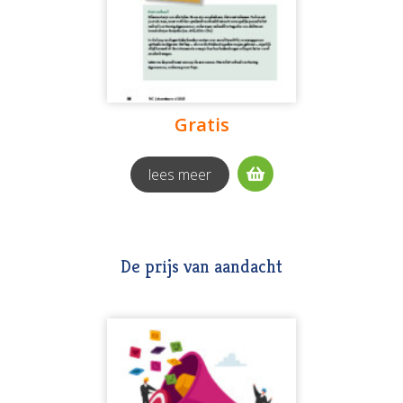
Gratis
lees meer
De prijs van aandacht