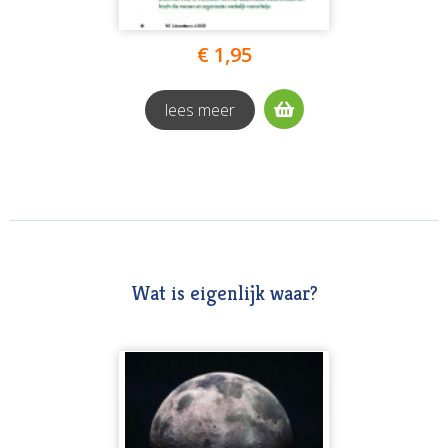
€ 1,95
lees meer
Wat is eigenlijk waar?