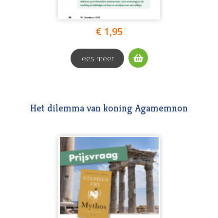
€ 1,95
lees meer
Het dilemma van koning Agamemnon