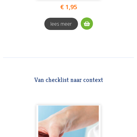
€ 1,95
lees meer
Van checklist naar context