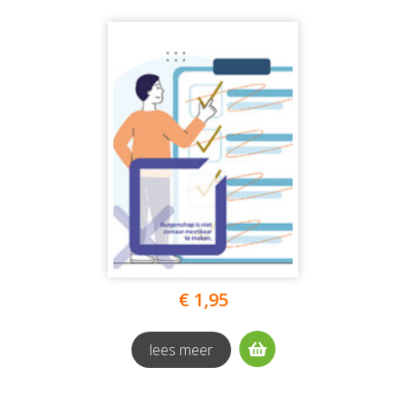
€ 1,95
lees meer