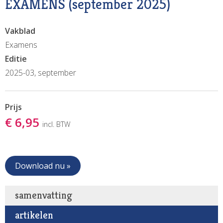
EXAMENS (september 2025)
Vakblad
Examens
Editie
2025-03, september
Prijs
€ 6,95
incl. BTW
Download nu »
samenvatting
artikelen