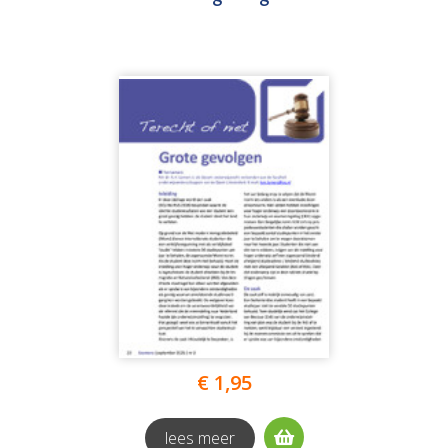
€ 1,95
lees meer