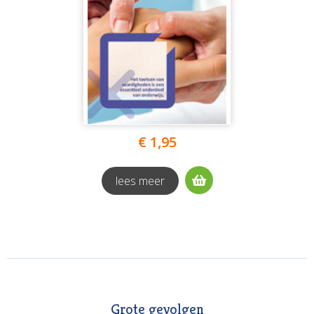
€ 1,95
lees meer
Grote gevolgen