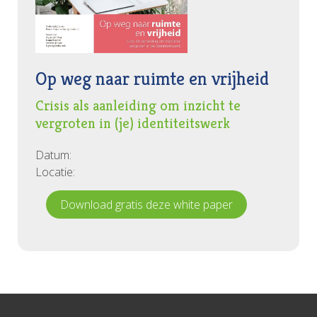
Op weg naar ruimte en vrijheid
Crisis als aanleiding om inzicht te
vergroten in (je) identiteitswerk
Datum:
Locatie:
Download gratis deze white paper