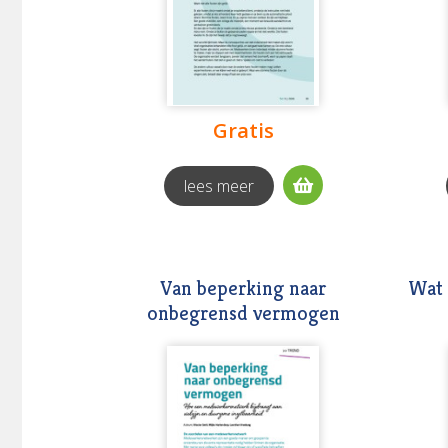
Gratis
lees meer
Van beperking naar
Wat 
onbegrensd vermogen