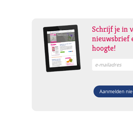
Schrijf je in 
nieuwsbrief e
hoogte!