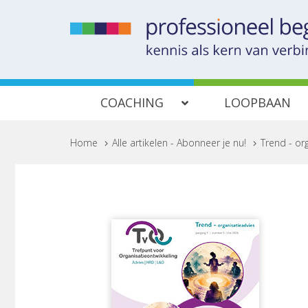
COACHING
LOOPBAAN
Home
>
Alle artikelen - Abonneer je nu!
>
Trend - or