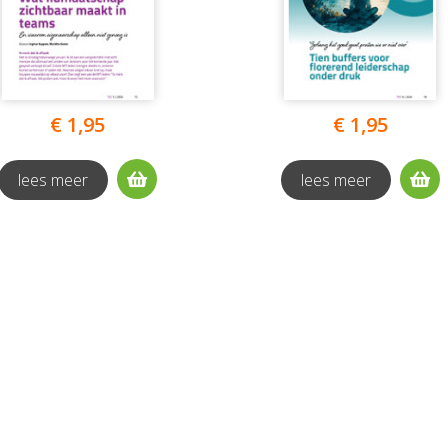
€ 1,95
€ 1,95
lees meer
lees meer