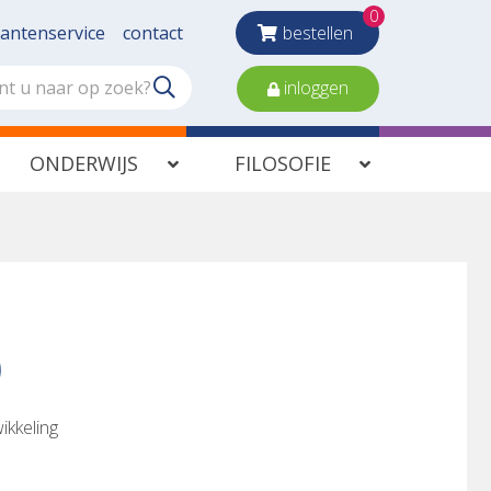
0
lantenservice
contact
bestellen
inloggen
ONDERWIJS
FILOSOFIE
)
ikkeling