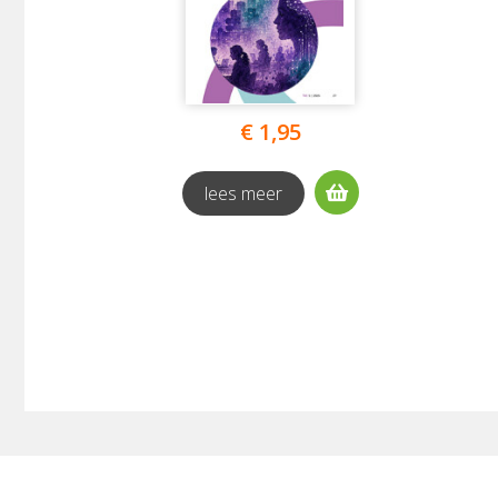
€ 1,95
lees meer