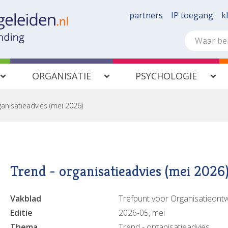
partners
IP toegang
k
ORGANISATIE
PSYCHOLOGIE
ganisatieadvies (mei 2026)
Trend - organisatieadvies (mei 2026
Vakblad
Trefpunt voor Organisatieontw
Editie
2026-05, mei
Thema
Trend - organisatieadvies