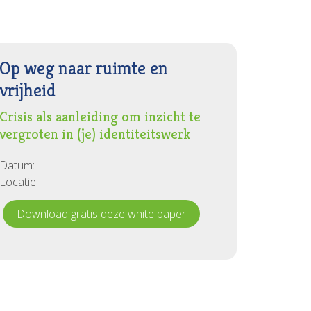
Op weg naar ruimte en
vrijheid
Crisis als aanleiding om inzicht te
vergroten in (je) identiteitswerk
Datum:
Locatie:
Download gratis deze white paper