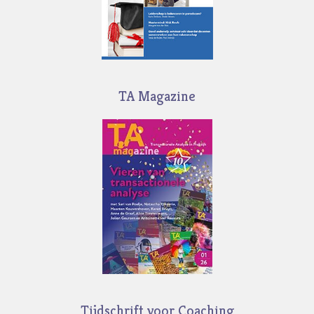
TA Magazine
Tijdschrift voor Coaching