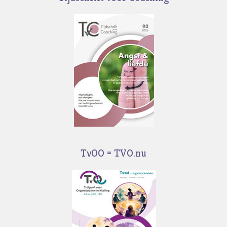
TvOO = TVO.nu