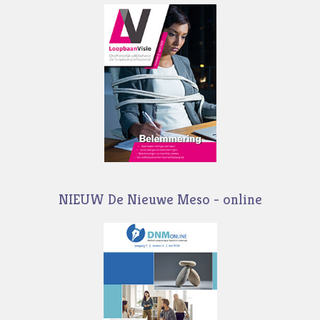
NIEUW De Nieuwe Meso - online