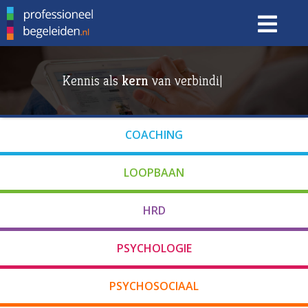
Kennis als 
kern
 van verbinding
|
COACHING
LOOPBAAN
HRD
PSYCHOLOGIE
PSYCHOSOCIAAL