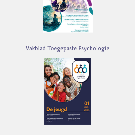
Vakblad Toegepaste Psychologie