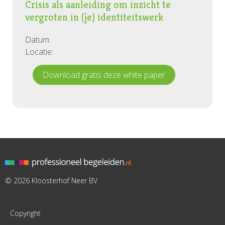
Crisis als aanleiding om inzicht te
vergroten in (je) identiteitswerk
Datum:
Locatie:
Download gratis deze white paper
© 2026 Kloosterhof Neer BV
Copyright